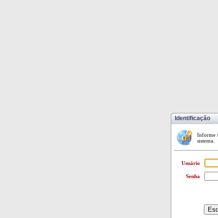
Identificação
Informe s
sistema.
Usuário
Senha